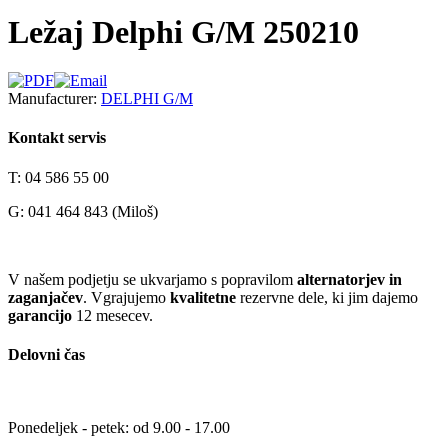
Ležaj Delphi G/M 250210
Manufacturer:
DELPHI G/M
Kontakt servis
T: 04 586 55 00
G: 041 464 843 (Miloš)
V našem podjetju se ukvarjamo s popravilom
alternatorjev in
zaganjačev
. Vgrajujemo
kvalitetne
rezervne dele, ki jim dajemo
garancijo
12 mesecev.
Delovni čas
Ponedeljek - petek: od 9.00 - 17.00