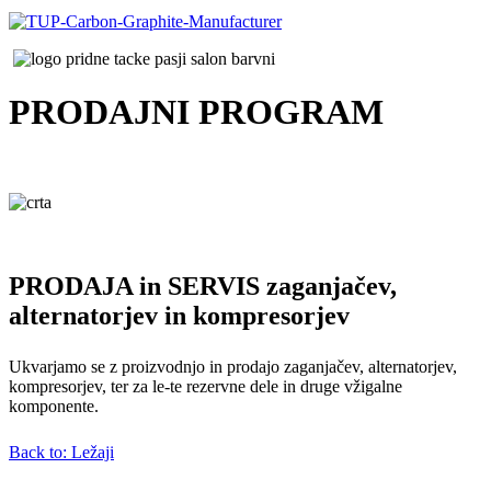
PRODAJNI
PROGRAM
PRODAJA in SERVIS zaganjačev,
alternatorjev in kompresorjev
Ukvarjamo se z proizvodnjo in prodajo zaganjačev, alternatorjev,
kompresorjev, ter za le-te rezervne dele in druge vžigalne
komponente.
Back to: Ležaji